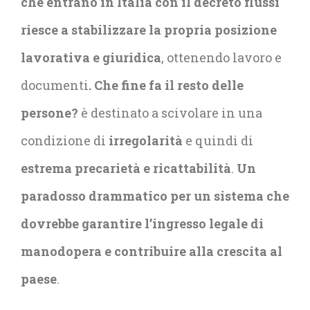
che entrano in Italia con il decreto flussi
riesce a stabilizzare la propria posizione
lavorativa e giuridica
, ottenendo lavoro e
documenti
. Che fine fa il resto delle
persone?
è destinato a scivolare in una
condizione di
irregolarità
e quindi di
estrema precarietà e ricattabilità
.
Un
paradosso drammatico per un sistema che
dovrebbe garantire l’ingresso legale di
manodopera e contribuire alla crescita al
paese
.