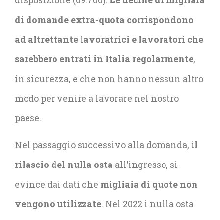
disposizione (69.700).
Le decine di migliaia
di domande extra-quota corrispondono
ad altrettante lavoratrici e lavoratori che
sarebbero entrati in Italia regolarmente
,
in sicurezza, e che non hanno nessun altro
modo per venire a lavorare nel nostro
paese.
Nel passaggio successivo alla domanda,
il
rilascio del nulla osta
all’ingresso, si
evince dai dati che
migliaia di quote non
vengono utilizzate
. Nel 2022 i nulla osta