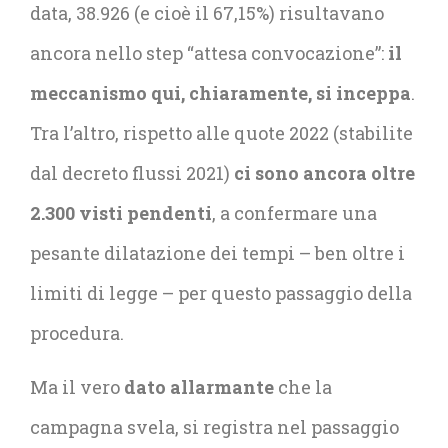
data, 38.926 (e cioè il 67,15%) risultavano
ancora nello step “attesa convocazione”:
il
meccanismo qui, chiaramente, si inceppa
.
Tra l’altro, rispetto alle quote 2022 (stabilite
dal decreto flussi 2021)
ci sono ancora oltre
2.300 visti pendenti
, a confermare una
pesante dilatazione dei tempi – ben oltre i
limiti di legge – per questo passaggio della
procedura.
Ma il vero
dato allarmante
che la
campagna svela, si registra nel passaggio