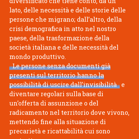
diversificato che tiene conto, da un
lato, delle necessità e delle storie delle
persone che migrano; dall’altro, della
crisi demografica in atto nel nostro
paese, della trasformazione della
società italiana e delle necessità del
mondo produttivo.
Le persone senza documenti già
presenti sul territorio hanno la
possibilità di uscire dall’invisibilità
e
diventare regolari sulla base di
un’offerta di assunzione o del
radicamento nel territorio dove vivono,
mettendo fine alla situazione di
precarietà e ricattabilità cui sono