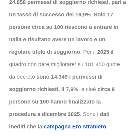
24.858 permessi di soggiorno richiesti, pari a
un tasso di successo del 16,9%
.
Solo 17
persone circa su 100 riescono a entrare in
Italia e risultano avere un lavoro e un
regolare titolo di soggiorno
. Per il
2025
il
quadro non pare migliorare: su 181.450 quote
da decreto
sono 14.349 i permessi di
soggiorno richiesti, il 7,9%
, e cioè
circa 8
persone su 100 hanno finalizzato la
procedura a dicembre 2025
. Sono i
dati
inediti che la
campagna Ero straniero