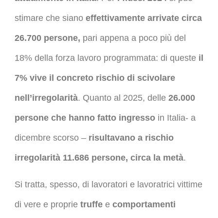
stimare che siano
effettivamente arrivate circa
26.700 persone,
pari appena a poco più del
18% della forza lavoro programmata: di queste
il
7% vive il concreto rischio di scivolare
nell’irregolarità
. Quanto al 2025, delle
26.000
persone che hanno fatto ingresso
in Italia- a
dicembre scorso –
risultavano a rischio
irregolarità 11.686 persone, circa la metà
.
Si tratta, spesso, di lavoratori e lavoratrici vittime
di
vere e proprie
truffe
e
comportamenti