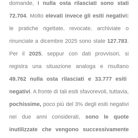
domande,
i nulla osta rilasciati sono stati
72.704
. Molto
elevati invece gli esiti negativi:
le pratiche rigettate, revocate, archiviate o
rinunciate a dicembre 2025 sono state
127.783
.
Per il
2025
, seppur con dati provvisori, si
registra una situazione analoga e risultano
49.762 nulla osta rilasciati e 33.777 esiti
negativi
. A fronte di tali esiti sfavorevoli, tuttavia,
pochissime,
poco più del 3% degli esiti negativi
nei due anni considerati,
sono le quote
inutilizzate che vengono successivamente