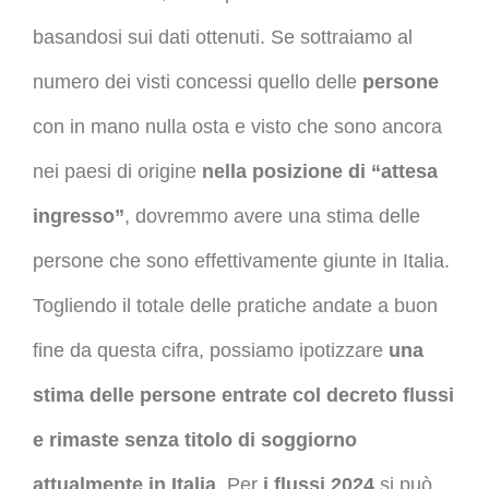
basandosi sui dati ottenuti. Se sottraiamo al
numero dei visti concessi quello delle
persone
con in mano nulla osta e visto che sono ancora
nei paesi di origine
nella posizione di “attesa
ingresso”
, dovremmo avere una stima delle
persone che sono effettivamente giunte in Italia.
Togliendo il totale delle pratiche andate a buon
fine da questa cifra, possiamo ipotizzare
una
stima delle persone entrate col decreto flussi
e rimaste senza titolo di soggiorno
attualmente in Italia
.
Per
i flussi 2024
si può