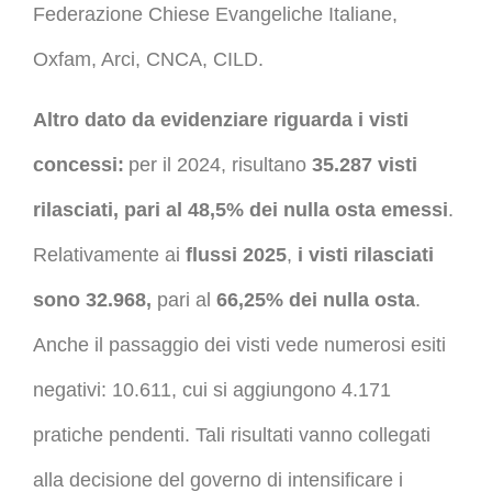
Federazione Chiese Evangeliche Italiane,
Oxfam, Arci, CNCA, CILD.
Altro dato da evidenziare riguarda i visti
concessi:
per il 2024, risultano
35.287 visti
rilasciati, pari al 48,5% dei nulla osta emessi
.
Relativamente ai
flussi 2025
,
i visti rilasciati
sono 32.968,
pari al
66,25% dei nulla osta
.
Anche il passaggio dei visti vede numerosi esiti
negativi: 10.611, cui si aggiungono 4.171
pratiche pendenti. Tali risultati vanno collegati
alla decisione del governo di intensificare i