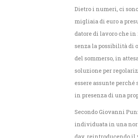
Dietro i numeri, ci son
migliaia di euro a pre
datore di lavoro che in 
senza la possibilità di 
del sommerso, in attesa
soluzione per regolari
essere assunte perché 
in presenza di una propo
Secondo Giovanni Punzi,
individuata in una norm
day, reintroducendo il