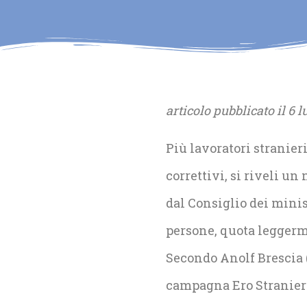
articolo pubblicato il 6 
Più lavoratori stranier
correttivi, si riveli un
dal Consiglio dei minist
persone, quota leggerme
Secondo Anolf Brescia (
campagna Ero Straniero)