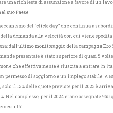
re una richiesta di assunzione a favore di un lavo
nel suo Paese.
 meccanismo del “
click day
” che continua a subordi
della domanda alla velocità con cui viene spedita 
na: dall’ultimo monitoraggio della campagna Ero S
mande presentate è stato superiore di quasi 5 volte 
rsone che effettivamente è riuscita a entrare in Ita
un permesso di soggiorno e un impiego stabile. A B
 solo il 13% delle quote previste per il 2023 è arriv
l’8%. Nel complesso, per il 2024 erano assegnate 955
 emessi 161.