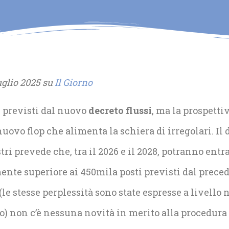
luglio 2025 su
Il Giorno
i previsti dal nuovo
decreto flussi
, ma la prospetti
 nuovo flop che alimenta la schiera di irregolari. I
ri prevede che, tra il 2026 e il 2028, potranno entr
nte superiore ai 450mila posti previsti dal preced
le stesse perplessità sono state espresse a livello 
 non c’è nessuna novità in merito alla procedura c