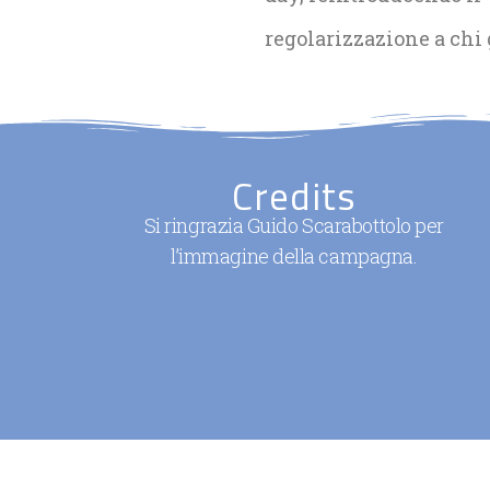
regolarizzazione a chi g
Credits
Si ringrazia Guido Scarabottolo per
l’immagine della campagna.