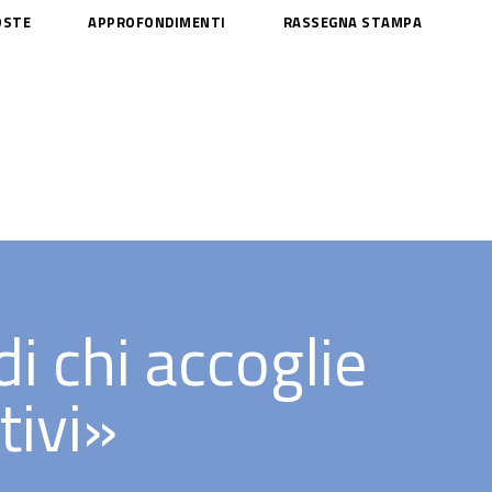
OSTE
APPROFONDIMENTI
RASSEGNA STAMPA
di chi accoglie
tivi»