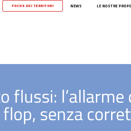
FOCUS SUI TERRITORI
NEWS
LE NOSTRE PROP
flussi: l’allarme 
flop, senza corret