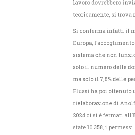
lavoro dovrebbero invia
teoricamente, si trova 
Si conferma infatti il
Europa, l’accoglimento 
sistema che non funzio
solo il numero delle do
ma solo il 7,8% delle pe
Flussi ha poi ottenuto 
rielaborazione di Anolf,
2024 ci si è fermati al
state 10.358, i permessi