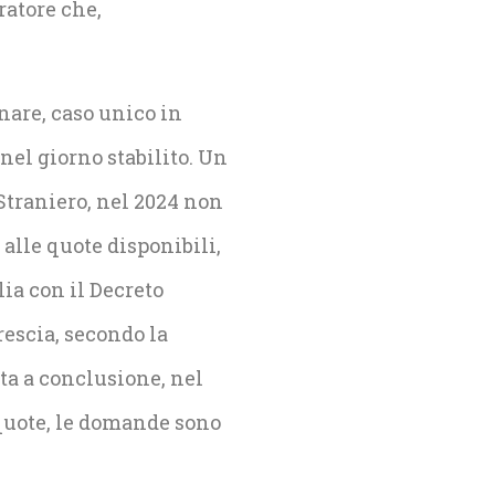
ratore che,
nare, caso unico in
nel giorno stabilito. Un
traniero, nel 2024 non
alle quote disponibili,
lia con il Decreto
rescia, secondo la
ata a conclusione, nel
 quote, le domande sono