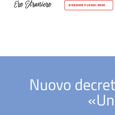
DOSSIER FLUSSI 2026
Nuovo decreto 
«Un 