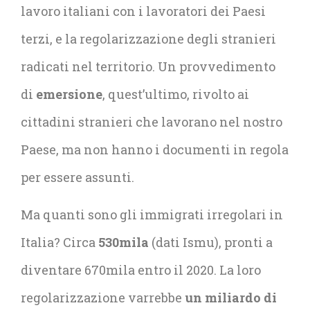
lavoro italiani con i lavoratori dei Paesi
terzi, e la regolarizzazione degli stranieri
radicati nel territorio. Un provvedimento
di
emersione
, quest’ultimo, rivolto ai
cittadini stranieri che lavorano nel nostro
Paese, ma non hanno i documenti in regola
per essere assunti.
Ma quanti sono gli immigrati irregolari in
Italia? Circa
530mila
(dati Ismu), pronti a
diventare 670mila entro il 2020. La loro
regolarizzazione varrebbe
un miliardo di