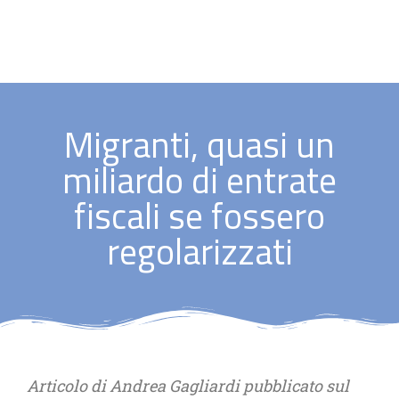
Migranti, quasi un
miliardo di entrate
fiscali se fossero
regolarizzati
Articolo di Andrea Gagliardi pubblicato sul