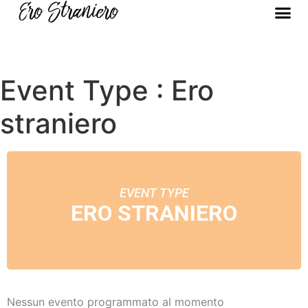
Event Type : Ero
straniero
EVENT TYPE
ERO STRANIERO
Nessun evento programmato al momento