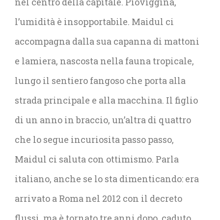
nel centro della capitale. Pioviggina,
l’umidità è insopportabile. Maidul ci
accompagna dalla sua capanna di mattoni
e lamiera, nascosta nella fauna tropicale,
lungo il sentiero fangoso che porta alla
strada principale e alla macchina. Il figlio
di un anno in braccio, un’altra di quattro
che lo segue incuriosita passo passo,
Maidul ci saluta con ottimismo. Parla
italiano, anche se lo sta dimenticando: era
arrivato a Roma nel 2012 con il decreto
flussi, ma è tornato tre anni dopo, caduto