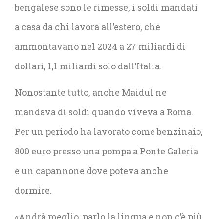
bengalese sono le rimesse, i soldi mandati
a casa da chi lavora all’estero, che
ammontavano nel 2024 a 27 miliardi di
dollari, 1,1 miliardi solo dall’Italia.
Nonostante tutto, anche Maidul ne
mandava di soldi quando viveva a Roma.
Per un periodo ha lavorato come benzinaio,
800 euro presso una pompa a Ponte Galeria
e un capannone dove poteva anche
dormire.
«Andrà meglio, parlo la lingua e non c’è più