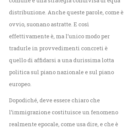
comune e una strategia condivisa di equa
distribuzione. Anche queste parole, come è
ovvio, suonano astratte. E così
effettivamente è, ma l’unico modo per
tradurle in provvedimenti concreti è
quello di affidarsi a una durissima lotta
politica sul piano nazionale e sul piano
europeo.
Dopodiché, deve essere chiaro che
l’immigrazione costituisce un fenomeno
realmente epocale, come usa dire, e che è