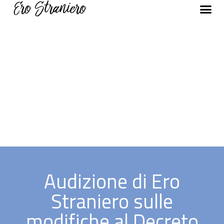
Audizione di Ero
Straniero sulle
modifiche al Decreto