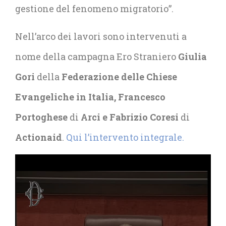
gestione del fenomeno migratorio”.
Nell’arco dei lavori sono intervenuti a
nome della campagna Ero Straniero
Giulia
Gori
della
Federazione delle Chiese
Evangeliche in Italia, Francesco
Portoghese
di
Arci e Fabrizio Coresi
di
Actionaid
.
Qui l’intervento integrale.